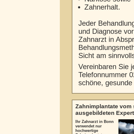
Zahnerhalt.
Jeder Behandlung
und Diagnose vora
Zahnarzt in Absp
Behandlungsmeth
Sicht am sinnvolls
Vereinbaren Sie j
Telefonnummer 02
schöne, gesunde
Zahnimplantate vom s
ausgebildeten Exper
Ihr Zahnarzt in Bonn
verwendet nur
hochwertige